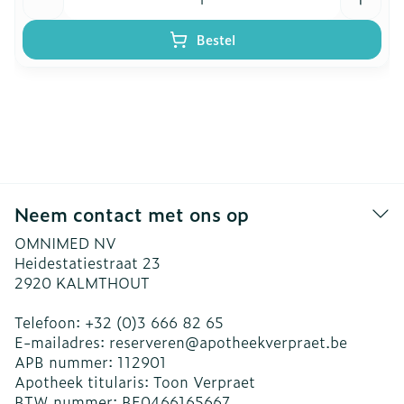
Bestel
Neem contact met ons op
OMNIMED NV
Heidestatiestraat 23
2920
KALMTHOUT
Telefoon:
+32 (0)3 666 82 65
E-mailadres:
reserveren@
apotheekverpraet.be
APB nummer:
112901
Apotheek titularis:
Toon Verpraet
BTW nummer:
BE0466165667