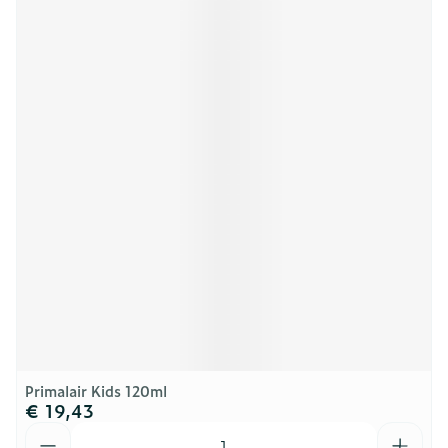
Primalair Kids 120ml
€ 19,43
Aantal