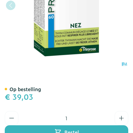
Primarini Caps 60
Op bestelling
€ 39,03
Aantal
Bestel