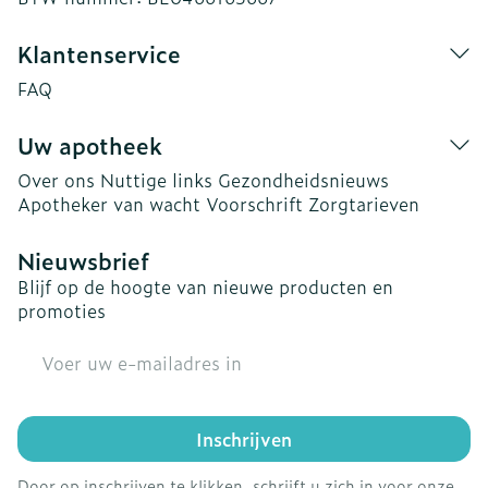
Klantenservice
FAQ
Uw apotheek
Over ons
Nuttige links
Gezondheidsnieuws
Apotheker van wacht
Voorschrift
Zorgtarieven
Nieuwsbrief
Blijf op de hoogte van nieuwe producten en
promoties
E-mail adres
Inschrijven
Door op inschrijven te klikken, schrijft u zich in voor onze