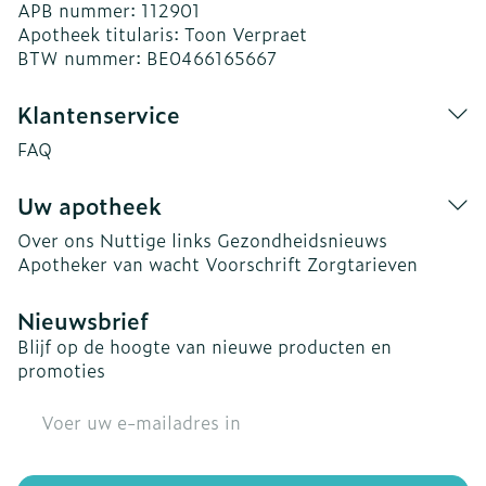
APB nummer:
112901
Apotheek titularis:
Toon Verpraet
BTW nummer:
BE0466165667
Klantenservice
FAQ
Uw apotheek
Over ons
Nuttige links
Gezondheidsnieuws
Apotheker van wacht
Voorschrift
Zorgtarieven
Nieuwsbrief
Blijf op de hoogte van nieuwe producten en
promoties
E-mail adres