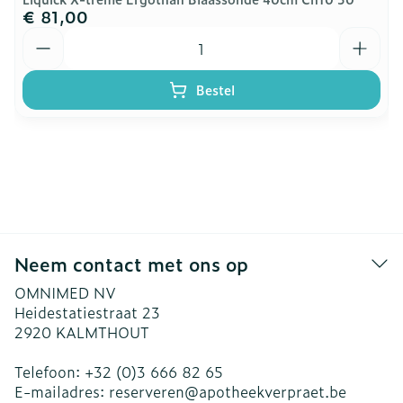
€ 81,00
Aantal
Bestel
Neem contact met ons op
OMNIMED NV
Heidestatiestraat 23
2920
KALMTHOUT
Telefoon:
+32 (0)3 666 82 65
E-mailadres:
reserveren@
apotheekverpraet.be