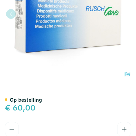
Ruschcare Eruplast Plus
Op bestelling
€ 60,00
Aantal