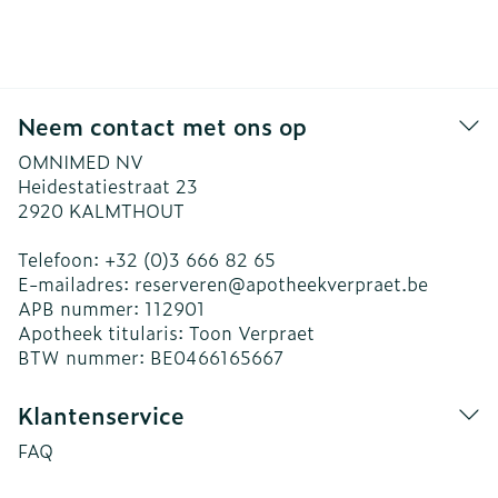
Neem contact met ons op
OMNIMED NV
Heidestatiestraat 23
2920
KALMTHOUT
Telefoon:
+32 (0)3 666 82 65
E-mailadres:
reserveren@
apotheekverpraet.be
APB nummer:
112901
Apotheek titularis:
Toon Verpraet
BTW nummer:
BE0466165667
Klantenservice
FAQ