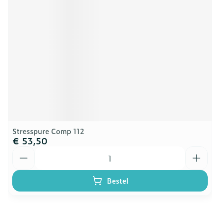
Stresspure Comp 112
€ 53,50
Aantal
Bestel