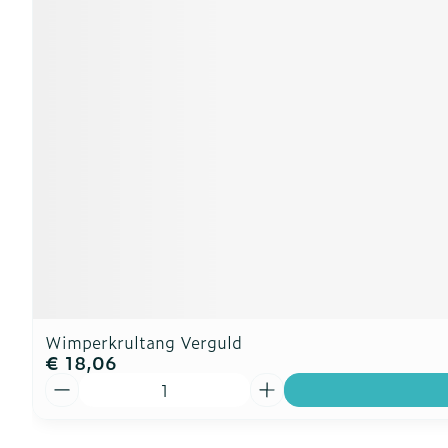
Wimperkrultang Verguld
€ 18,06
Aantal