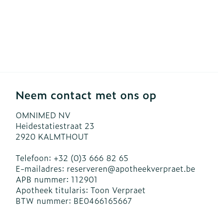
Neem contact met ons op
OMNIMED NV
Heidestatiestraat 23
2920
KALMTHOUT
Telefoon:
+32 (0)3 666 82 65
E-mailadres:
reserveren@
apotheekverpraet.be
APB nummer:
112901
Apotheek titularis:
Toon Verpraet
BTW nummer:
BE0466165667