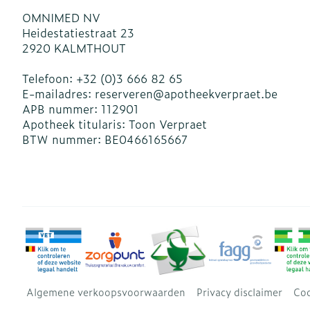
OMNIMED NV
Heidestatiestraat 23
2920
KALMTHOUT
Telefoon:
+32 (0)3 666 82 65
E-mailadres:
reserveren@
apotheekverpraet.be
APB nummer:
112901
Apotheek titularis:
Toon Verpraet
BTW nummer:
BE0466165667
Algemene verkoopsvoorwaarden
Privacy disclaimer
Coo