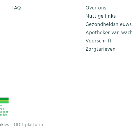
FAQ
Over ons
Nuttige links
Gezondheidsnieuws
Apotheker van wac
Voorschrift
Zorgtarieven
kies
ODR-platform