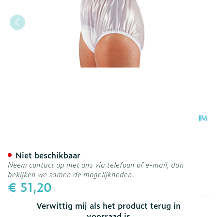
Suprima 1214 Slip Pvc Soep
Niet beschikbaar
Neem contact op met ons via telefoon of e-mail, dan
bekijken we samen de mogelijkheden.
€ 51,20
Verwittig mij als het product terug in
voorraad is