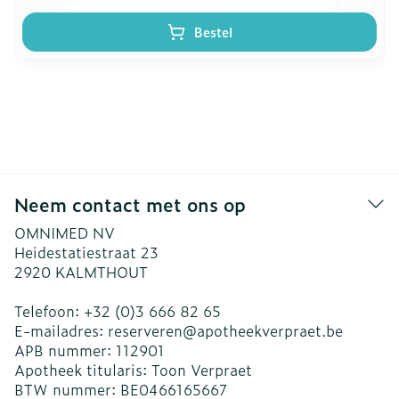
Bestel
Neem contact met ons op
OMNIMED NV
Heidestatiestraat 23
2920
KALMTHOUT
Telefoon:
+32 (0)3 666 82 65
E-mailadres:
reserveren@
apotheekverpraet.be
APB nummer:
112901
Apotheek titularis:
Toon Verpraet
BTW nummer:
BE0466165667