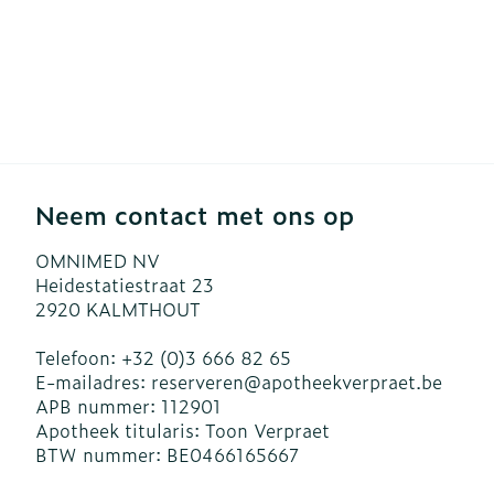
Neem contact met ons op
OMNIMED NV
Heidestatiestraat 23
2920
KALMTHOUT
Telefoon:
+32 (0)3 666 82 65
E-mailadres:
reserveren@
apotheekverpraet.be
APB nummer:
112901
Apotheek titularis:
Toon Verpraet
BTW nummer:
BE0466165667