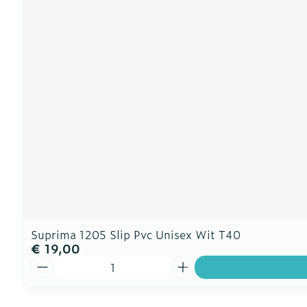
Suprima 1205 Slip Pvc Unisex Wit T40
€ 19,00
Aantal