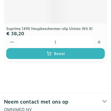
Suprima 1490 Heupbeschermer-slip Unisex Wit Xl
€ 38,20
Aantal
Bestel
Neem contact met ons op
OMNIMED NV