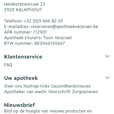
Heidestatiestraat 23
2920
KALMTHOUT
Telefoon:
+32 (0)3 666 82 65
E-mailadres:
reserveren@
apotheekverpraet.be
APB nummer:
112901
Apotheek titularis:
Toon Verpraet
BTW nummer:
BE0466165667
Klantenservice
FAQ
Uw apotheek
Over ons
Nuttige links
Gezondheidsnieuws
Apotheker van wacht
Voorschrift
Zorgtarieven
Nieuwsbrief
Blijf op de hoogte van nieuwe producten en