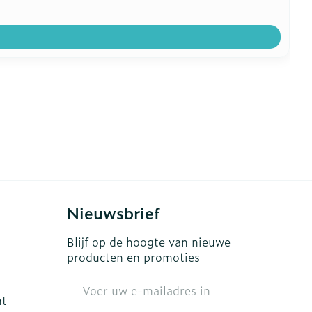
Nieuwsbrief
Blijf op de hoogte van nieuwe
producten en promoties
E-mail adres
ht