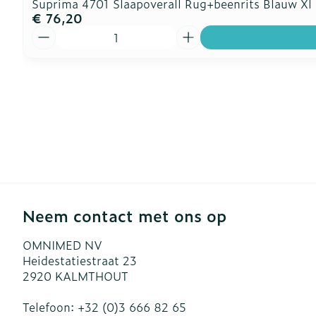
Suprima 4701 Slaapoverall Rug+beenrits Blauw Xl
€ 76,20
Aantal
Neem contact met ons op
OMNIMED NV
Heidestatiestraat 23
2920
KALMTHOUT
Telefoon:
+32 (0)3 666 82 65