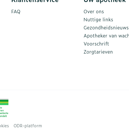
FAQ
Over ons
Nuttige links
Gezondheidsnieuws
Apotheker van wac
Voorschrift
Zorgtarieven
kies
ODR-platform