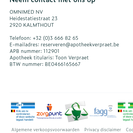
OMNIMED NV
Heidestatiestraat 23
2920
KALMTHOUT
Telefoon:
+32 (0)3 666 82 65
E-mailadres:
reserveren@
apotheekverpraet.be
APB nummer:
112901
Apotheek titularis:
Toon Verpraet
BTW nummer:
BE0466165667
Algemene verkoopsvoorwaarden
Privacy disclaimer
Coo