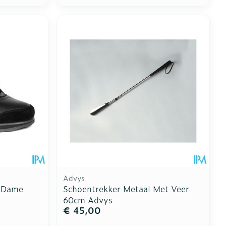
Advys
n Dame
Schoentrekker Metaal Met Veer
60cm Advys
€ 45,00