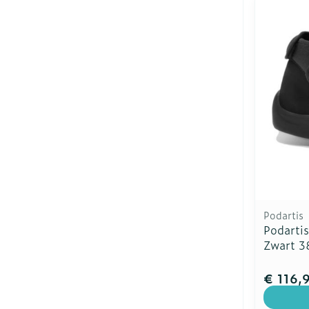
Podartis
Podarti
Zwart 3
€ 116,