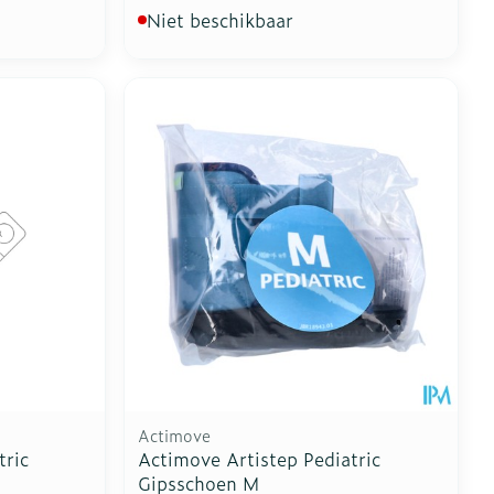
Niet beschikbaar
Actimove
tric
Actimove Artistep Pediatric
Gipsschoen M