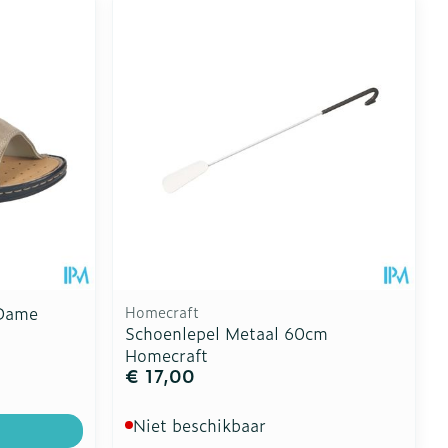
 Dame
Homecraft
Schoenlepel Metaal 60cm
Homecraft
€ 17,00
Niet beschikbaar