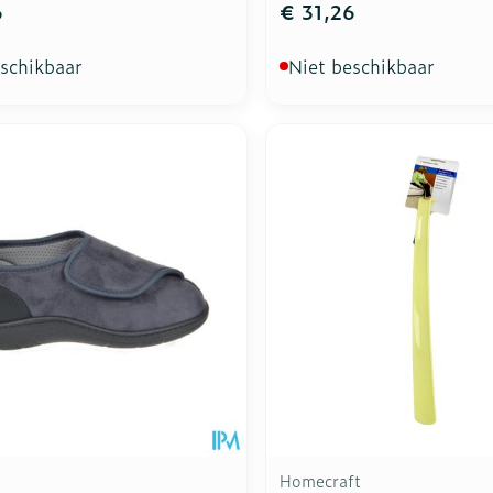
6
€ 31,26
eschikbaar
Niet beschikbaar
Homecraft