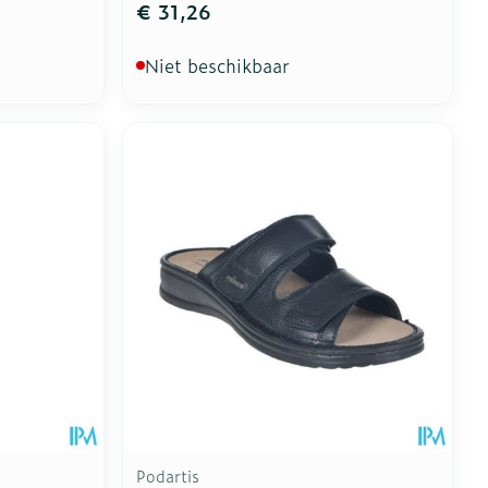
€ 31,26
Niet beschikbaar
Podartis