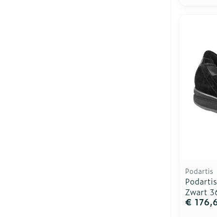
Podartis
Podarti
Zwart 3
€ 176,