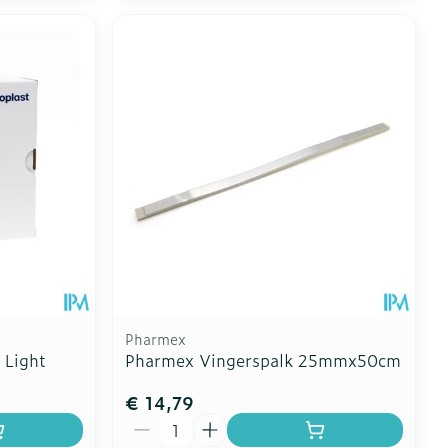
Pharmex
 Light
Pharmex Vingerspalk 25mmx50cm
€ 14,79
Aantal