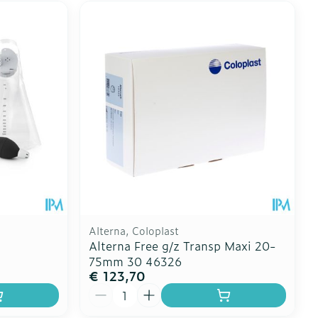
Alterna, Coloplast
Alterna Free g/z Transp Maxi 20-
75mm 30 46326
€ 123,70
Aantal