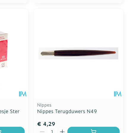
Nippes
sje Ster
Nippes Terugduwers N49
€ 4,29
Aantal