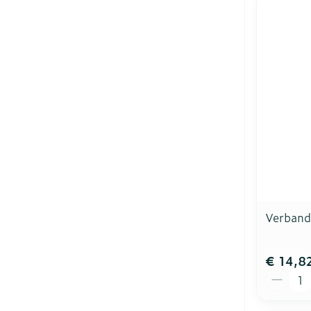
Verband
€ 14,8
Aantal