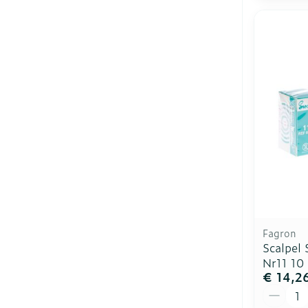
Fagron
Scalpel 
Nr11 10
€ 14,2
Aantal