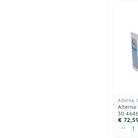
Alterna, 
Alterna
30 464
€ 72,5
Aantal