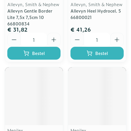
Allevyn, Smith & Nephew
Allevyn, Smith & Nephew
Allevyn Gentle Border
Allevyn Heel Hydrocel. 5
Lite 7,5x 7,5cm 10
66800021
66800834
€ 31,82
€ 41,26
Aantal
Aantal
Bestel
Bestel
Mepilex
Mepilex