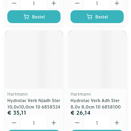
Bestel
Bestel
Hartmann
Hartmann
Hydrotac Verb N/adh Ster
Hydrotac Verb Adh Ster
10,0x10,0cm 10 6858324
8,0x 8,0cm 10 6858100
€ 35,11
€ 26,14
Aantal
Aantal