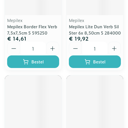
Mepilex
Mepilex
Mepilex Border Flex Verb
Mepilex Lite Dun Verb Sil
7,5x7,5cm 5 595250
Ster 6x 8,50cm 5 284000
€ 14,61
€ 19,92
Aantal
Aantal
Bestel
Bestel