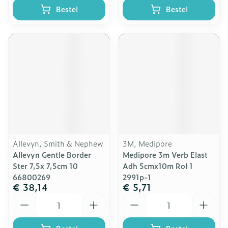
Bestel
Bestel
Allevyn, Smith & Nephew
3M, Medipore
Allevyn Gentle Border
Medipore 3m Verb Elast
Ster 7,5x 7,5cm 10
Adh 5cmx10m Rol 1
66800269
2991p-1
€ 38,14
€ 5,71
Aantal
Aantal