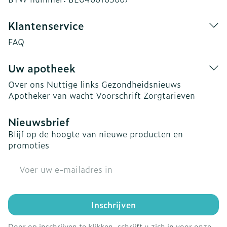
Klantenservice
FAQ
Uw apotheek
Over ons
Nuttige links
Gezondheidsnieuws
Apotheker van wacht
Voorschrift
Zorgtarieven
Nieuwsbrief
Blijf op de hoogte van nieuwe producten en
promoties
E-mail adres
Inschrijven
Door op inschrijven te klikken, schrijft u zich in voor onze