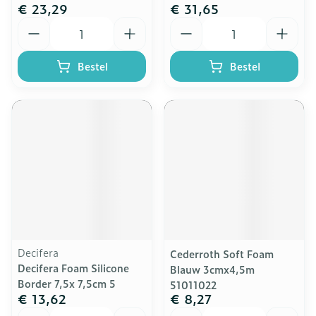
€ 23,29
€ 31,65
Aantal
Aantal
Bestel
Bestel
Decifera
Cederroth Soft Foam
Decifera Foam Silicone
Blauw 3cmx4,5m
Border 7,5x 7,5cm 5
51011022
€ 13,62
€ 8,27
Aantal
Aantal