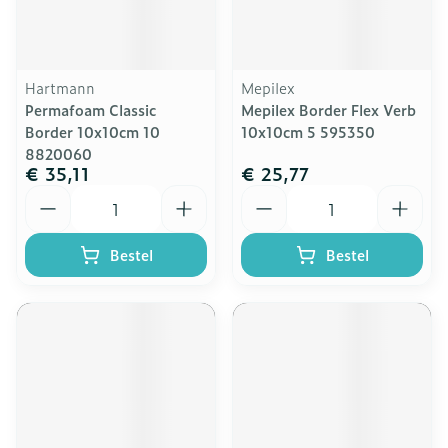
Hartmann
Mepilex
Permafoam Classic
Mepilex Border Flex Verb
Border 10x10cm 10
10x10cm 5 595350
8820060
€ 35,11
€ 25,77
Aantal
Aantal
Bestel
Bestel