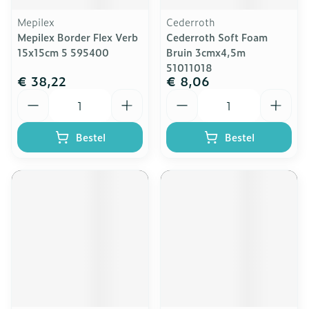
Mepilex
Cederroth
Mepilex Border Flex Verb
Cederroth Soft Foam
15x15cm 5 595400
Bruin 3cmx4,5m
51011018
€ 38,22
€ 8,06
Aantal
Aantal
Bestel
Bestel