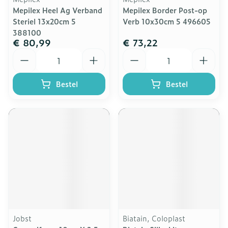
Mepilex Heel Ag Verband
Mepilex Border Post-op
Steriel 13x20cm 5
Verb 10x30cm 5 496605
388100
€ 80,99
€ 73,22
Aantal
Aantal
Bestel
Bestel
Jobst
Biatain, Coloplast