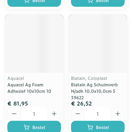
Bestel
Bestel
Aquacel
Biatain, Coloplast
Aquacel Ag Foam
Biatain Ag Schuimverb
Adhesief 10x10cm 10
N/adh 10,0x10,0cm 5
39622
€ 81,95
€ 26,52
Aantal
Aantal
Bestel
Bestel