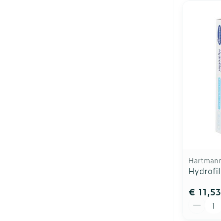
Hartman
Hydrofi
€ 11,53
Aantal