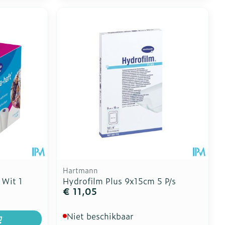
Hartmann
 Wit 1
Hydrofilm Plus 9x15cm 5 P/s
€ 11,05
Niet beschikbaar