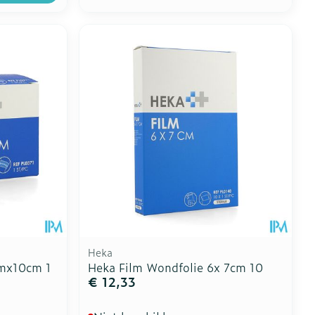
Heka
0mx10cm 1
Heka Film Wondfolie 6x 7cm 10
€ 12,33