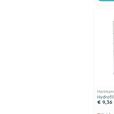
Hartman
Hydrofi
€ 9,36