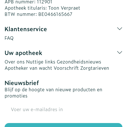
APB nummer:
112901
Apotheek titularis:
Toon Verpraet
BTW nummer:
BE0466165667
Klantenservice
FAQ
Uw apotheek
Over ons
Nuttige links
Gezondheidsnieuws
Apotheker van wacht
Voorschrift
Zorgtarieven
Nieuwsbrief
Blijf op de hoogte van nieuwe producten en
promoties
E-mail adres