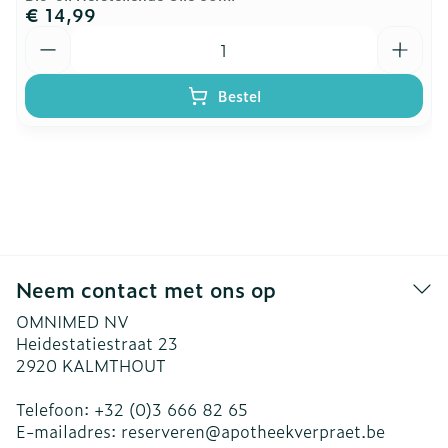
€ 14,99
Aantal
Bestel
Neem contact met ons op
OMNIMED NV
Heidestatiestraat 23
2920
KALMTHOUT
Telefoon:
+32 (0)3 666 82 65
E-mailadres:
reserveren@
apotheekverpraet.be