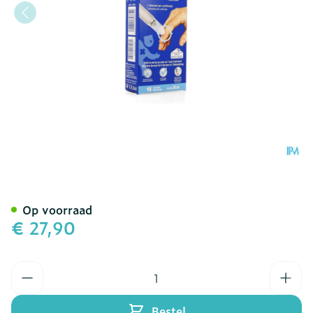
Urgo Wratten Cryotherapi
Op voorraad
€ 27,90
Aantal
Bestel