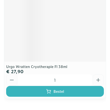
Urgo Wratten Cryotherapie Fl 38ml
€ 27,90
Aantal
Bestel