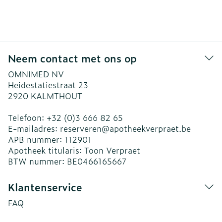
Neem contact met ons op
OMNIMED NV
Heidestatiestraat 23
2920
KALMTHOUT
Telefoon:
+32 (0)3 666 82 65
E-mailadres:
reserveren@
apotheekverpraet.be
APB nummer:
112901
Apotheek titularis:
Toon Verpraet
BTW nummer:
BE0466165667
Klantenservice
FAQ