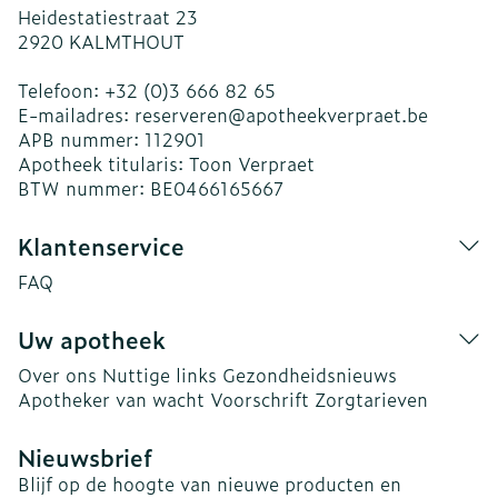
Heidestatiestraat 23
2920
KALMTHOUT
Telefoon:
+32 (0)3 666 82 65
E-mailadres:
reserveren@
apotheekverpraet.be
APB nummer:
112901
Apotheek titularis:
Toon Verpraet
BTW nummer:
BE0466165667
Klantenservice
FAQ
Uw apotheek
Over ons
Nuttige links
Gezondheidsnieuws
Apotheker van wacht
Voorschrift
Zorgtarieven
Nieuwsbrief
Blijf op de hoogte van nieuwe producten en