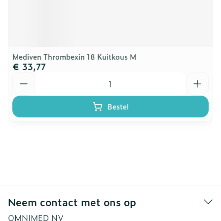
Mediven Thrombexin 18 Kuitkous M
€ 33,77
Aantal
Bestel
Neem contact met ons op
OMNIMED NV