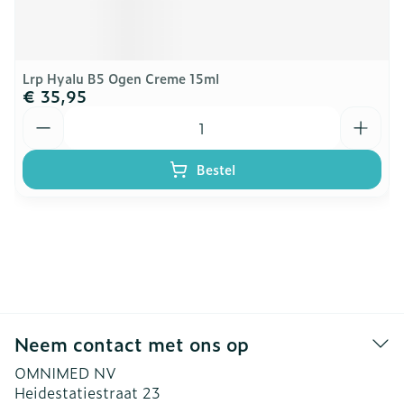
Lrp Hyalu B5 Ogen Creme 15ml
€ 35,95
Aantal
Bestel
Neem contact met ons op
OMNIMED NV
Heidestatiestraat 23