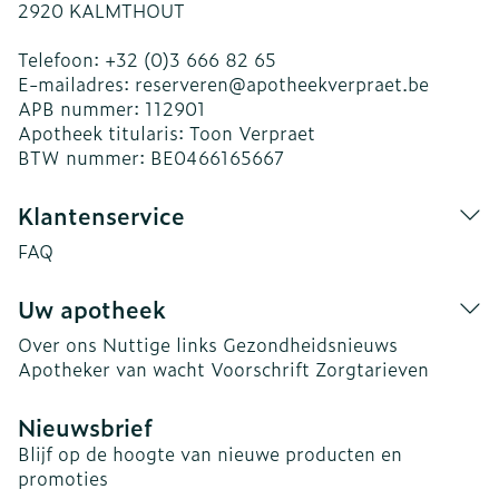
2920
KALMTHOUT
Telefoon:
+32 (0)3 666 82 65
E-mailadres:
reserveren@
apotheekverpraet.be
APB nummer:
112901
Apotheek titularis:
Toon Verpraet
BTW nummer:
BE0466165667
Klantenservice
FAQ
Uw apotheek
Over ons
Nuttige links
Gezondheidsnieuws
Apotheker van wacht
Voorschrift
Zorgtarieven
Nieuwsbrief
Blijf op de hoogte van nieuwe producten en
promoties