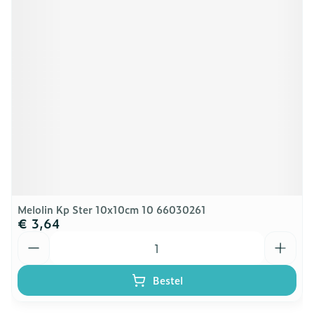
Melolin Kp Ster 10x10cm 10 66030261
€ 3,64
Aantal
Bestel