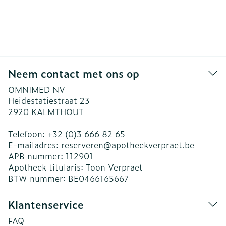
Neem contact met ons op
OMNIMED NV
Heidestatiestraat 23
2920
KALMTHOUT
Telefoon:
+32 (0)3 666 82 65
E-mailadres:
reserveren@
apotheekverpraet.be
APB nummer:
112901
Apotheek titularis:
Toon Verpraet
BTW nummer:
BE0466165667
Klantenservice
FAQ