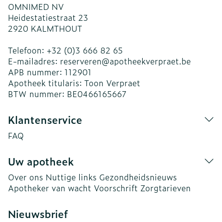
OMNIMED NV
Heidestatiestraat 23
2920
KALMTHOUT
Telefoon:
+32 (0)3 666 82 65
E-mailadres:
reserveren@
apotheekverpraet.be
APB nummer:
112901
Apotheek titularis:
Toon Verpraet
BTW nummer:
BE0466165667
Klantenservice
FAQ
Uw apotheek
Over ons
Nuttige links
Gezondheidsnieuws
Apotheker van wacht
Voorschrift
Zorgtarieven
Nieuwsbrief