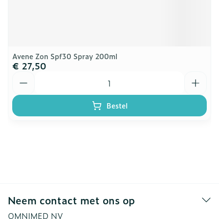
Avene Zon Spf30 Spray 200ml
€ 27,50
Aantal
Bestel
Neem contact met ons op
OMNIMED NV