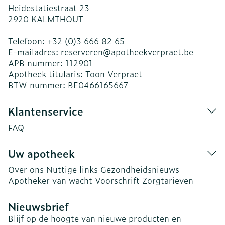
Heidestatiestraat 23
2920
KALMTHOUT
Telefoon:
+32 (0)3 666 82 65
E-mailadres:
reserveren@
apotheekverpraet.be
APB nummer:
112901
Apotheek titularis:
Toon Verpraet
BTW nummer:
BE0466165667
Klantenservice
FAQ
Uw apotheek
Over ons
Nuttige links
Gezondheidsnieuws
Apotheker van wacht
Voorschrift
Zorgtarieven
Nieuwsbrief
Blijf op de hoogte van nieuwe producten en