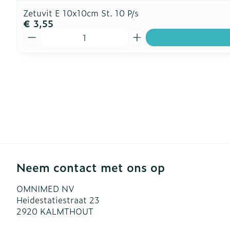
Zetuvit E 10x10cm St. 10 P/s
€ 3,55
Aantal
Neem contact met ons op
OMNIMED NV
Heidestatiestraat 23
2920
KALMTHOUT