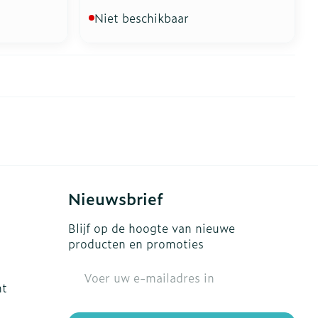
Niet beschikbaar
Nieuwsbrief
Blijf op de hoogte van nieuwe
producten en promoties
E-mail adres
ht