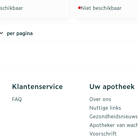
eschikbaar
Niet beschikbaar
per pagina
Klantenservice
Uw apotheek
FAQ
Over ons
Nuttige links
Gezondheidsnieuws
Apotheker van wac
Voorschrift