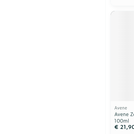
Avene
Avene Z
100ml
€ 21,9