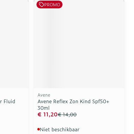
PROMO
Avene
r Fluid
Avene Reflex Zon Kind Spf50+
30ml
€ 11,20
€ 14,00
Niet beschikbaar