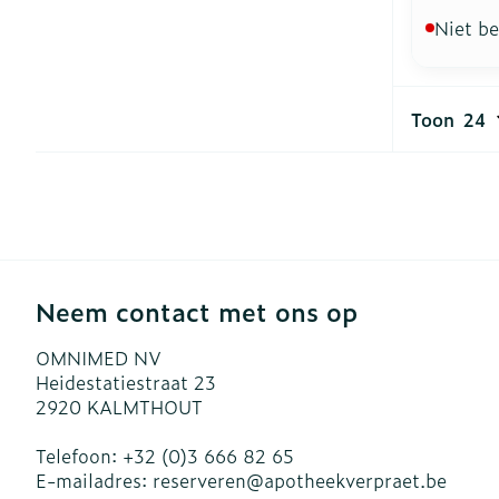
Niet b
Toon
Neem contact met ons op
OMNIMED NV
Heidestatiestraat 23
2920
KALMTHOUT
Telefoon:
+32 (0)3 666 82 65
E-mailadres:
reserveren@
apotheekverpraet.be