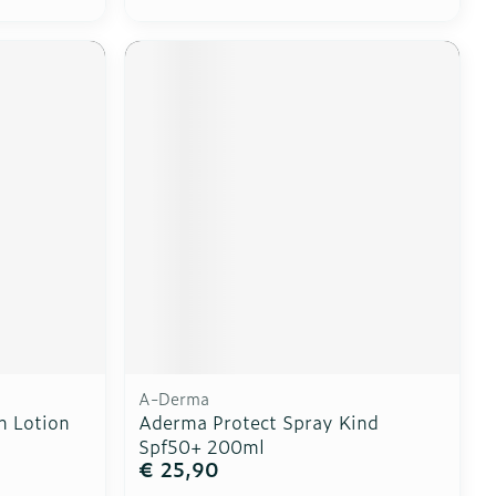
A-Derma
n Lotion
Aderma Protect Spray Kind
Spf50+ 200ml
€ 25,90