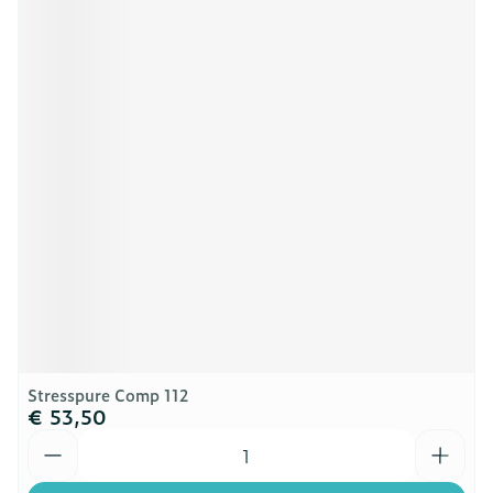
Stresspure Comp 112
€ 53,50
Aantal