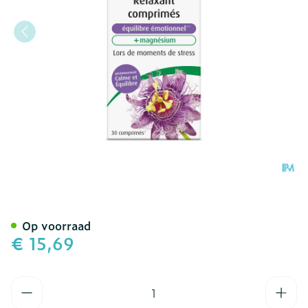
A.Vogel Passiflora Rust En
Op voorraad
€ 15,69
Aantal