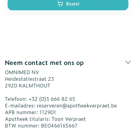
Bestel
Neem contact met ons op
OMNIMED NV
Heidestatiestraat 23
2920
KALMTHOUT
Telefoon:
+32 (0)3 666 82 65
E-mailadres:
reserveren@
apotheekverpraet.be
APB nummer:
112901
Apotheek titularis:
Toon Verpraet
BTW nummer:
BE0466165667