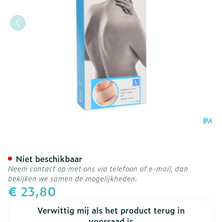
Bota Halskraag Mod C H 9
Niet beschikbaar
Neem contact op met ons via telefoon of e-mail, dan
bekijken we samen de mogelijkheden.
€ 23,80
Verwittig mij als het product terug in
voorraad is