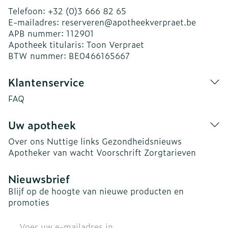
Telefoon:
+32 (0)3 666 82 65
E-mailadres:
reserveren@
apotheekverpraet.be
APB nummer:
112901
Apotheek titularis:
Toon Verpraet
BTW nummer:
BE0466165667
Klantenservice
FAQ
Uw apotheek
Over ons
Nuttige links
Gezondheidsnieuws
Apotheker van wacht
Voorschrift
Zorgtarieven
Nieuwsbrief
Blijf op de hoogte van nieuwe producten en
promoties
E-mail adres