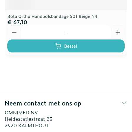
Bota Ortho Handpolsbandage 501 Beige N4
€ 67,10
Aantal
Bestel
Neem contact met ons op
OMNIMED NV
Heidestatiestraat 23
2920
KALMTHOUT