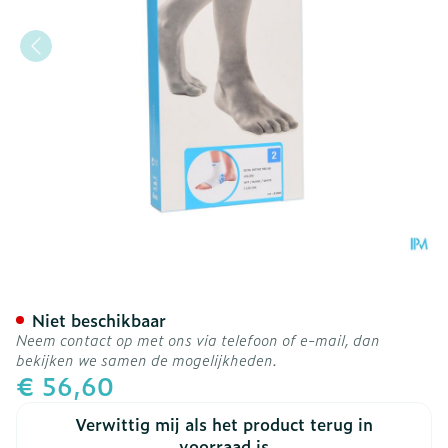
Bota Ortho Ab+velcro 93
Niet beschikbaar
Neem contact op met ons via telefoon of e-mail, dan
bekijken we samen de mogelijkheden.
€ 56,60
Verwittig mij als het product terug in
voorraad is