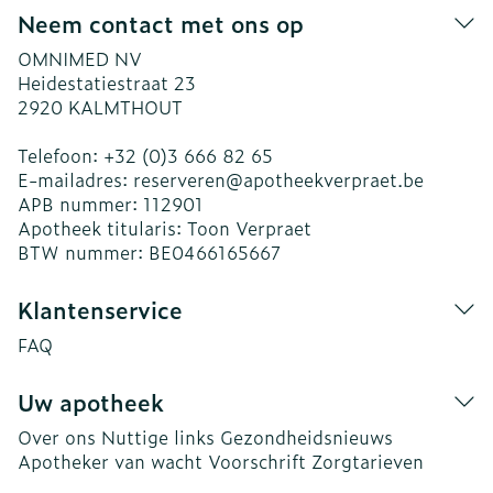
Neem contact met ons op
OMNIMED NV
Heidestatiestraat 23
2920
KALMTHOUT
Telefoon:
+32 (0)3 666 82 65
E-mailadres:
reserveren@
apotheekverpraet.be
APB nummer:
112901
Apotheek titularis:
Toon Verpraet
BTW nummer:
BE0466165667
Klantenservice
FAQ
Uw apotheek
Over ons
Nuttige links
Gezondheidsnieuws
Apotheker van wacht
Voorschrift
Zorgtarieven