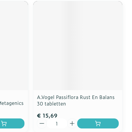
A.Vogel Passiflora Rust En Balans
Metagenics
30 tabletten
€ 15,69
Aantal