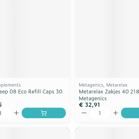
ddelen
Haar
rging
Supplementen
Insectenw
n
Mondmaskers
middelen
nissen
d -
uid
id
pplements
Metagenics, Metarelax
eep 08 Eco Refill Caps 30
Metarelax Zakjes 40 21
Metagenics
5
€ 32,91
Zelfbruiner
Scheren
Aantal