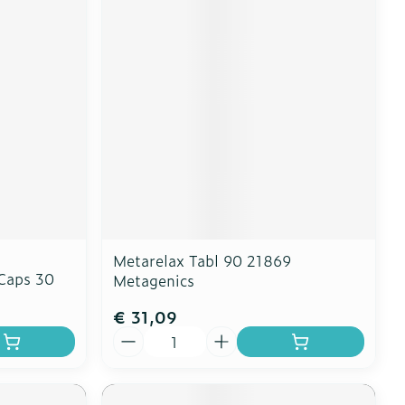
Metarelax Tabl 90 21869
 Caps 30
Metagenics
€ 31,09
Aantal