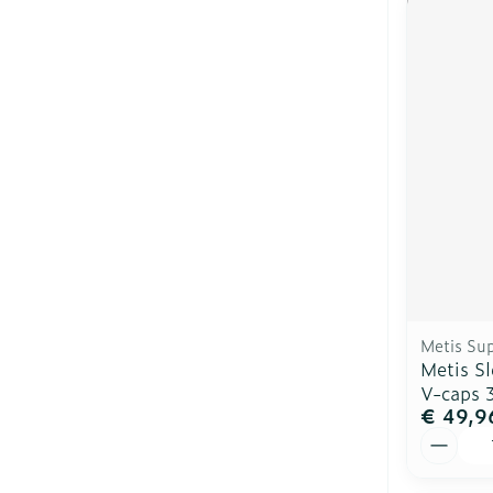
Metis Su
Metis S
V-caps 
€ 49,9
Aantal