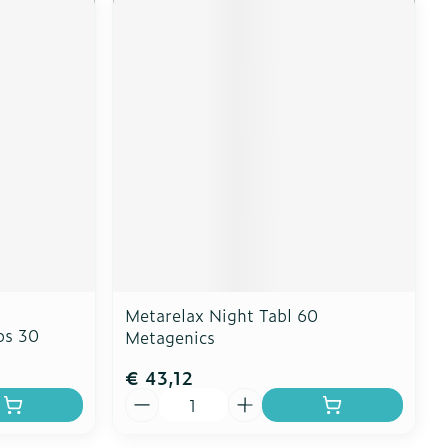
Metarelax Night Tabl 60
ps 30
Metagenics
€ 43,12
Aantal