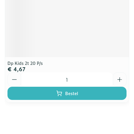
Dp Kids 2t 20 P/s
€ 4,67
Aantal
Bestel