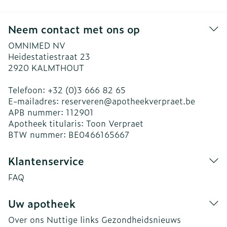
Neem contact met ons op
OMNIMED NV
Heidestatiestraat 23
2920
KALMTHOUT
Telefoon:
+32 (0)3 666 82 65
E-mailadres:
reserveren@
apotheekverpraet.be
APB nummer:
112901
Apotheek titularis:
Toon Verpraet
BTW nummer:
BE0466165667
Klantenservice
FAQ
Uw apotheek
Over ons
Nuttige links
Gezondheidsnieuws