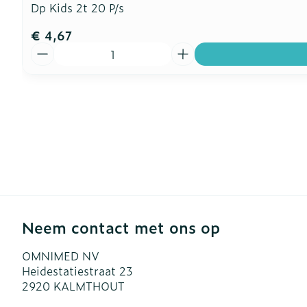
Dp Kids 2t 20 P/s
€ 4,67
Aantal
Neem contact met ons op
OMNIMED NV
Heidestatiestraat 23
2920
KALMTHOUT