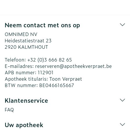
Neem contact met ons op
OMNIMED NV
Heidestatiestraat 23
2920
KALMTHOUT
Telefoon:
+32 (0)3 666 82 65
E-mailadres:
reserveren@
apotheekverpraet.be
APB nummer:
112901
Apotheek titularis:
Toon Verpraet
BTW nummer:
BE0466165667
Klantenservice
FAQ
Uw apotheek