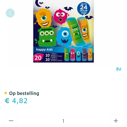
Nexcare 3m Happy Kids Mo
Op bestelling
€ 4,82
Aantal