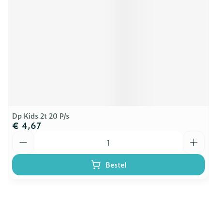
Dp Kids 2t 20 P/s
€ 4,67
Aantal
Bestel