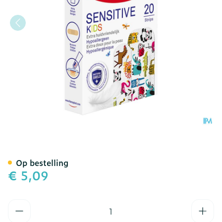
Hansaplast Pleisters Kids S
Op bestelling
€ 5,09
Aantal