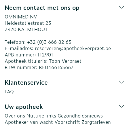
Neem contact met ons op
OMNIMED NV
Heidestatiestraat 23
2920
KALMTHOUT
Telefoon:
+32 (0)3 666 82 65
E-mailadres:
reserveren@
apotheekverpraet.be
APB nummer:
112901
Apotheek titularis:
Toon Verpraet
BTW nummer:
BE0466165667
Klantenservice
FAQ
Uw apotheek
Over ons
Nuttige links
Gezondheidsnieuws
Apotheker van wacht
Voorschrift
Zorgtarieven