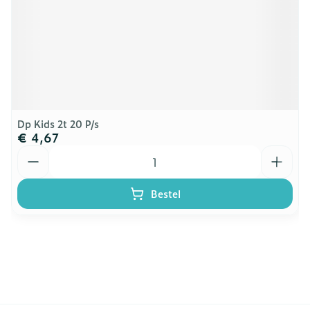
Dp Kids 2t 20 P/s
€ 4,67
Aantal
Bestel