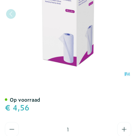
Peha Haft Latexfree 12cm
Op voorraad
€ 4,56
Aantal