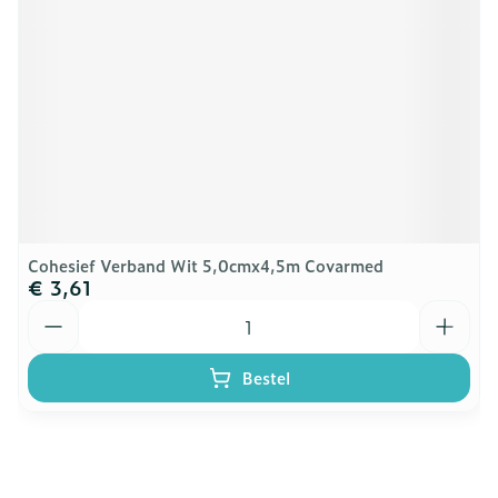
Cohesief Verband Wit 5,0cmx4,5m Covarmed
€ 3,61
Aantal
Bestel