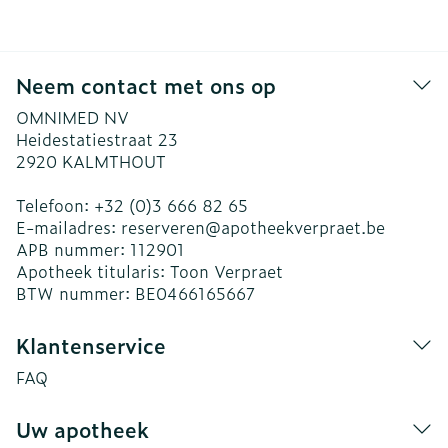
Neem contact met ons op
OMNIMED NV
Heidestatiestraat 23
2920
KALMTHOUT
Telefoon:
+32 (0)3 666 82 65
E-mailadres:
reserveren@
apotheekverpraet.be
APB nummer:
112901
Apotheek titularis:
Toon Verpraet
BTW nummer:
BE0466165667
Klantenservice
FAQ
Uw apotheek