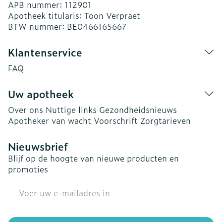
APB nummer:
112901
Apotheek titularis:
Toon Verpraet
BTW nummer:
BE0466165667
Klantenservice
FAQ
Uw apotheek
Over ons
Nuttige links
Gezondheidsnieuws
Apotheker van wacht
Voorschrift
Zorgtarieven
Nieuwsbrief
Blijf op de hoogte van nieuwe producten en
promoties
E-mail adres