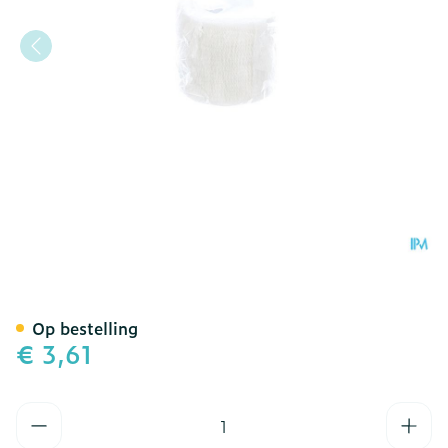
Cohesief Verband Wit 5,
Op bestelling
€ 3,61
Aantal