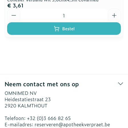
€ 3,61
Aantal
Bestel
Neem contact met ons op
OMNIMED NV
Heidestatiestraat 23
2920
KALMTHOUT
Telefoon:
+32 (0)3 666 82 65
E-mailadres:
reserveren@
apotheekverpraet.be