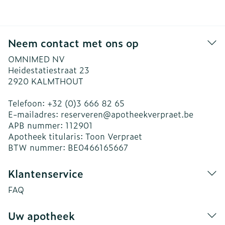
Neem contact met ons op
OMNIMED NV
Heidestatiestraat 23
2920
KALMTHOUT
Telefoon:
+32 (0)3 666 82 65
E-mailadres:
reserveren@
apotheekverpraet.be
APB nummer:
112901
Apotheek titularis:
Toon Verpraet
BTW nummer:
BE0466165667
Klantenservice
FAQ
Uw apotheek