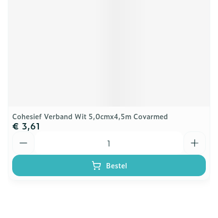
Cohesief Verband Wit 5,0cmx4,5m Covarmed
€ 3,61
Aantal
Bestel