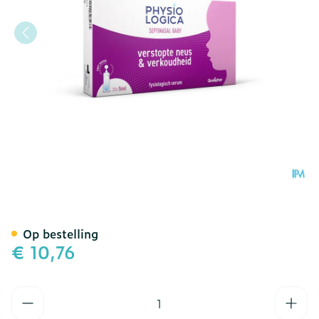
Physiologica Septinasal 0
Op bestelling
€ 10,76
Aantal