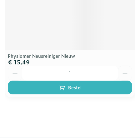
Physiomer Neusreiniger Nieuw
€ 15,49
Aantal
Bestel