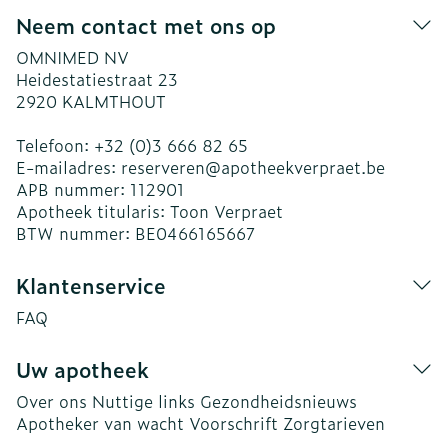
Neem contact met ons op
OMNIMED NV
Heidestatiestraat 23
2920
KALMTHOUT
Telefoon:
+32 (0)3 666 82 65
E-mailadres:
reserveren@
apotheekverpraet.be
APB nummer:
112901
Apotheek titularis:
Toon Verpraet
BTW nummer:
BE0466165667
Klantenservice
FAQ
Uw apotheek
Over ons
Nuttige links
Gezondheidsnieuws
Apotheker van wacht
Voorschrift
Zorgtarieven