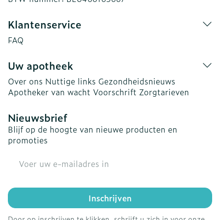
Klantenservice
FAQ
Uw apotheek
Over ons
Nuttige links
Gezondheidsnieuws
Apotheker van wacht
Voorschrift
Zorgtarieven
Nieuwsbrief
Blijf op de hoogte van nieuwe producten en
promoties
E-mail adres
Inschrijven
Door op inschrijven te klikken, schrijft u zich in voor onze