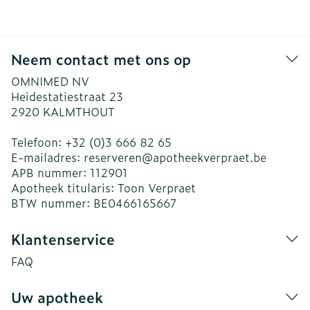
Neem contact met ons op
OMNIMED NV
Heidestatiestraat 23
2920
KALMTHOUT
Telefoon:
+32 (0)3 666 82 65
E-mailadres:
reserveren@
apotheekverpraet.be
APB nummer:
112901
Apotheek titularis:
Toon Verpraet
BTW nummer:
BE0466165667
Klantenservice
FAQ
Uw apotheek