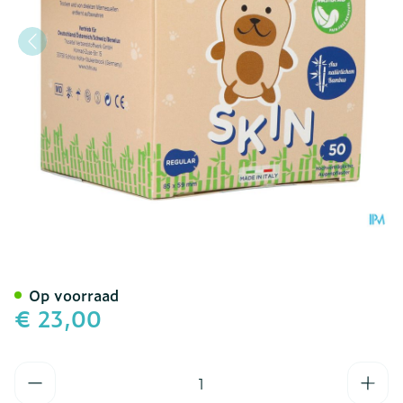
Ortopad Skin Regular Oo
Op voorraad
€ 23,00
Aantal