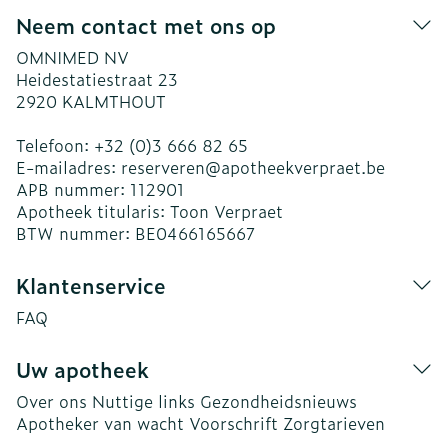
Neem contact met ons op
OMNIMED NV
Heidestatiestraat 23
2920
KALMTHOUT
Telefoon:
+32 (0)3 666 82 65
E-mailadres:
reserveren@
apotheekverpraet.be
APB nummer:
112901
Apotheek titularis:
Toon Verpraet
BTW nummer:
BE0466165667
Klantenservice
FAQ
Uw apotheek
Over ons
Nuttige links
Gezondheidsnieuws
Apotheker van wacht
Voorschrift
Zorgtarieven