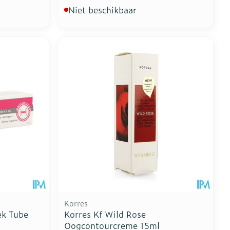
Niet beschikbaar
Korres
ek Tube
Korres Kf Wild Rose
Oogcontourcreme 15ml