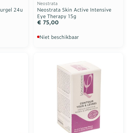
Neostrata
urgel 24u
Neostrata Skin Active Intensive
Eye Therapy 15g
€ 75,00
Niet beschikbaar