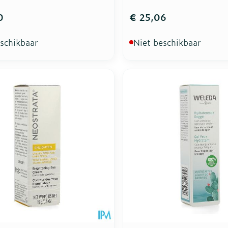
0
€ 25,06
eschikbaar
Niet beschikbaar