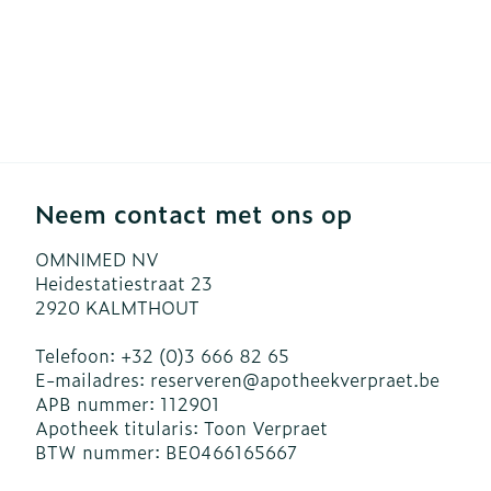
Neem contact met ons op
OMNIMED NV
Heidestatiestraat 23
2920
KALMTHOUT
Telefoon:
+32 (0)3 666 82 65
E-mailadres:
reserveren@
apotheekverpraet.be
APB nummer:
112901
Apotheek titularis:
Toon Verpraet
BTW nummer:
BE0466165667