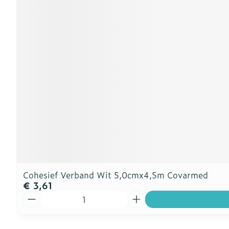
Cohesief Verband Wit 5,0cmx4,5m Covarmed
€ 3,61
Aantal