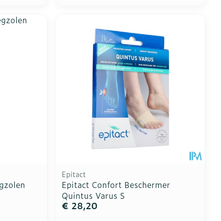
Epitact
egzolen
Epitact Confort Beschermer
Quintus Varus S
€ 28,20