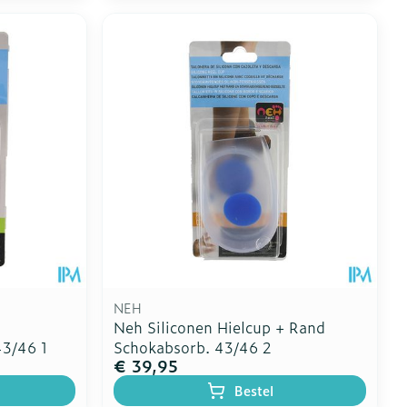
NEH
Neh Siliconen Hielcup + Rand
43/46 1
Schokabsorb. 43/46 2
€ 39,95
Bestel