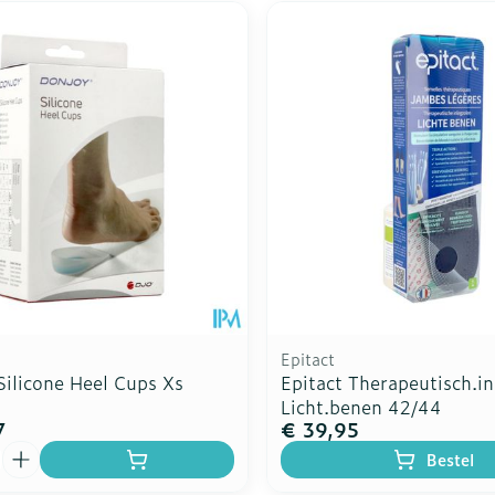
Epitact
Silicone Heel Cups Xs
Epitact Therapeutisch.i
Licht.benen 42/44
7
€ 39,95
Bestel