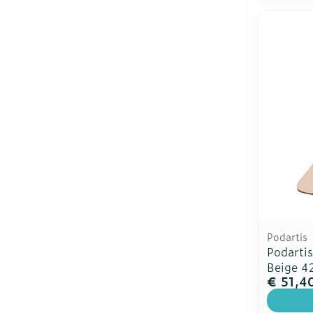
Podartis
Podarti
Beige 4
€ 51,4