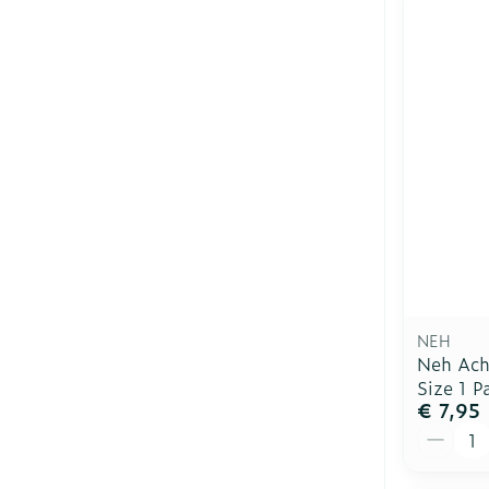
NEH
Neh Ach
Size 1 P
€ 7,95
Aantal