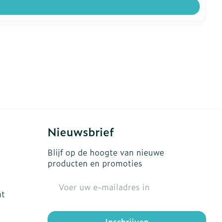
Nieuwsbrief
Blijf op de hoogte van nieuwe
producten en promoties
E-mail adres
ht
Inschrijven