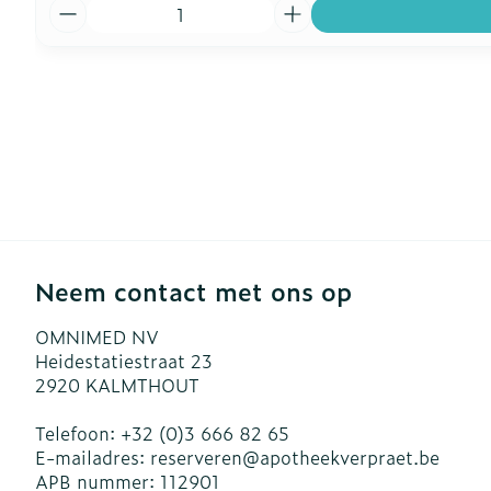
Aantal
Neem contact met ons op
OMNIMED NV
Heidestatiestraat 23
2920
KALMTHOUT
Telefoon:
+32 (0)3 666 82 65
E-mailadres:
reserveren@
apotheekverpraet.be
APB nummer:
112901