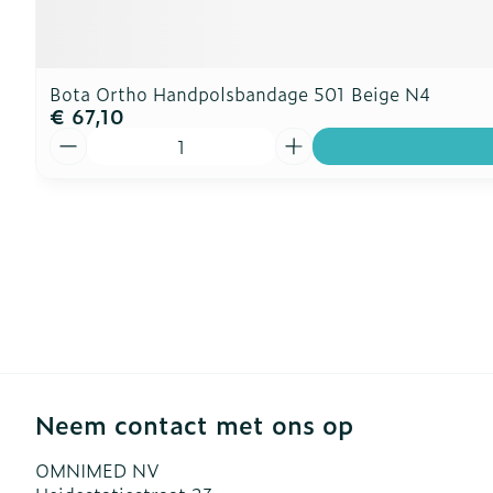
Bota Ortho Handpolsbandage 501 Beige N4
€ 67,10
Aantal
Neem contact met ons op
OMNIMED NV