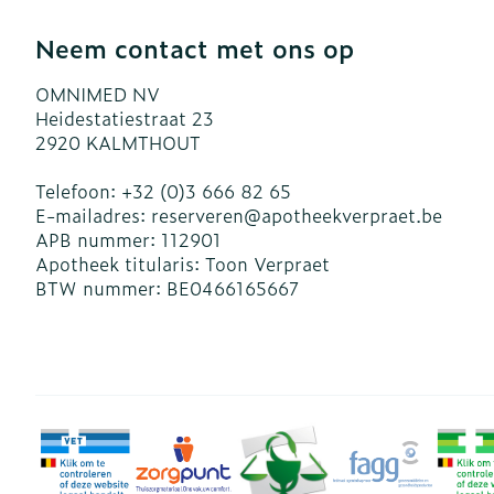
Neem contact met ons op
OMNIMED NV
Heidestatiestraat 23
2920
KALMTHOUT
Telefoon:
+32 (0)3 666 82 65
E-mailadres:
reserveren@
apotheekverpraet.be
APB nummer:
112901
Apotheek titularis:
Toon Verpraet
BTW nummer:
BE0466165667