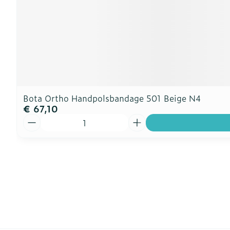
Bota Ortho Handpolsbandage 501 Beige N4
€ 67,10
Aantal