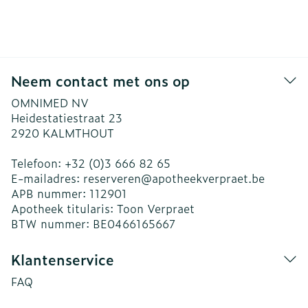
Neem contact met ons op
OMNIMED NV
Heidestatiestraat 23
2920
KALMTHOUT
Telefoon:
+32 (0)3 666 82 65
E-mailadres:
reserveren@
apotheekverpraet.be
APB nummer:
112901
Apotheek titularis:
Toon Verpraet
BTW nummer:
BE0466165667
Klantenservice
FAQ