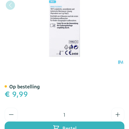
Physiomer Mini Spray 20
Op bestelling
€ 9,99
Aantal
Bestel