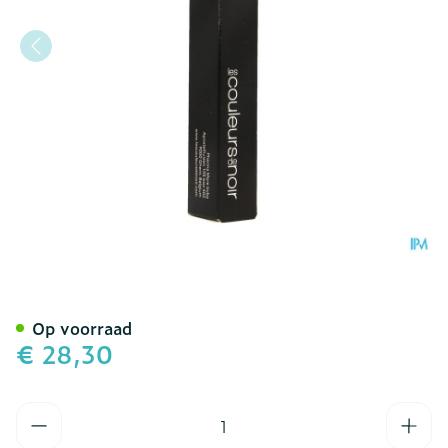
Couleurs De Noir F-oxy Ma
Op voorraad
€ 28,30
Aantal