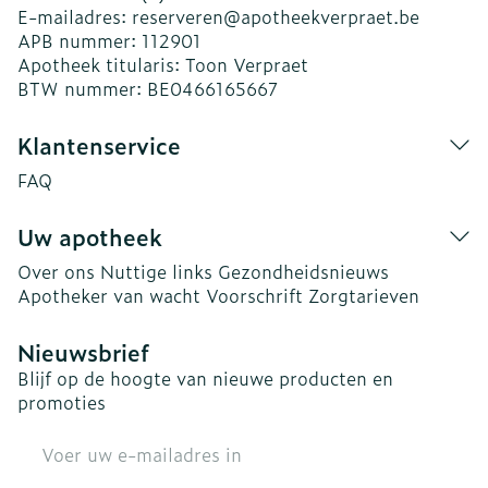
E-mailadres:
reserveren@
apotheekverpraet.be
APB nummer:
112901
Apotheek titularis:
Toon Verpraet
BTW nummer:
BE0466165667
Klantenservice
FAQ
Uw apotheek
Over ons
Nuttige links
Gezondheidsnieuws
Apotheker van wacht
Voorschrift
Zorgtarieven
Nieuwsbrief
Blijf op de hoogte van nieuwe producten en
promoties
E-mail adres