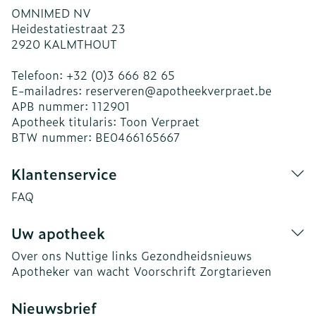
OMNIMED NV
Heidestatiestraat 23
2920
KALMTHOUT
Telefoon:
+32 (0)3 666 82 65
E-mailadres:
reserveren@
apotheekverpraet.be
APB nummer:
112901
Apotheek titularis:
Toon Verpraet
BTW nummer:
BE0466165667
Klantenservice
FAQ
Uw apotheek
Over ons
Nuttige links
Gezondheidsnieuws
Apotheker van wacht
Voorschrift
Zorgtarieven
Nieuwsbrief