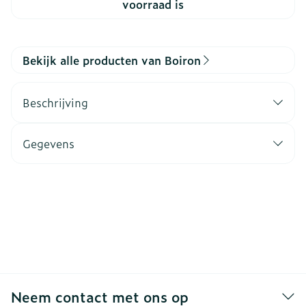
voorraad is
Bekijk alle producten van Boiron
Beschrijving
Gegevens
Neem contact met ons op