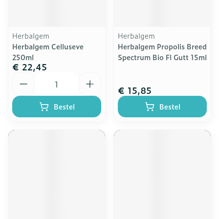
Herbalgem
Herbalgem
Herbalgem Celluseve
Herbalgem Propolis Breed
250ml
Spectrum Bio Fl Gutt 15ml
€ 22,45
Aantal
€ 15,85
Bestel
Bestel