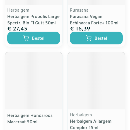
Herbalgem
Purasana
Herbalgem Propolis Large
Purasana Vegan
Spectr. Bio Fl Gutt 50ml
Echinacea Forte+ 100ml
€ 27,45
€ 16,39
Bestel
Bestel
Herbalgem
Herbalgem Hondsroos
Herbalgem Allargem
Maceraat 50ml
Complex 15ml