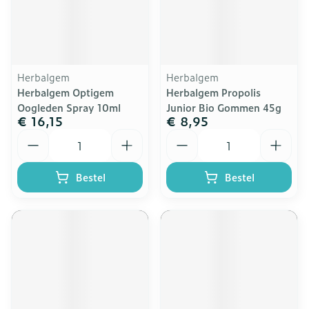
Herbalgem
Herbalgem
Herbalgem Optigem
Herbalgem Propolis
Oogleden Spray 10ml
Junior Bio Gommen 45g
€ 16,15
€ 8,95
Aantal
Aantal
Bestel
Bestel