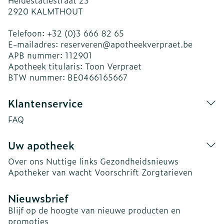
Heidestatiestraat 23
2920
KALMTHOUT
Telefoon:
+32 (0)3 666 82 65
E-mailadres:
reserveren@
apotheekverpraet.be
APB nummer:
112901
Apotheek titularis:
Toon Verpraet
BTW nummer:
BE0466165667
Klantenservice
FAQ
Uw apotheek
Over ons
Nuttige links
Gezondheidsnieuws
Apotheker van wacht
Voorschrift
Zorgtarieven
Nieuwsbrief
Blijf op de hoogte van nieuwe producten en
promoties