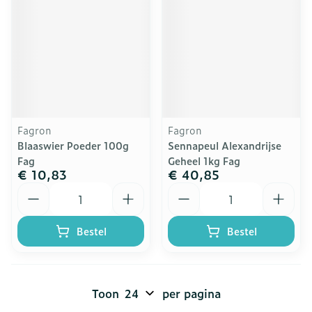
Fagron
Fagron
Blaaswier Poeder 100g
Sennapeul Alexandrijse
Fag
Geheel 1kg Fag
€ 10,83
€ 40,85
Aantal
Aantal
Bestel
Bestel
Toon
per pagina