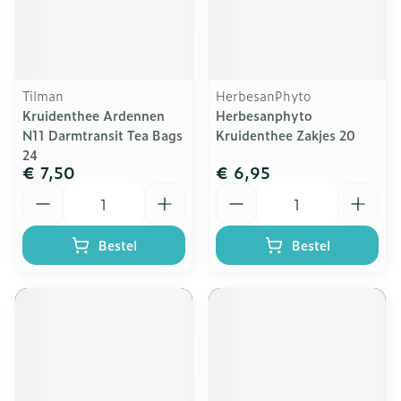
Tilman
HerbesanPhyto
Kruidenthee Ardennen
Herbesanphyto
N11 Darmtransit Tea Bags
Kruidenthee Zakjes 20
24
€ 7,50
€ 6,95
Aantal
Aantal
Bestel
Bestel