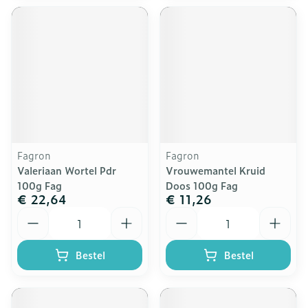
Fagron
Fagron
Valeriaan Wortel Pdr
Vrouwemantel Kruid
100g Fag
Doos 100g Fag
€ 22,64
€ 11,26
Aantal
Aantal
Bestel
Bestel