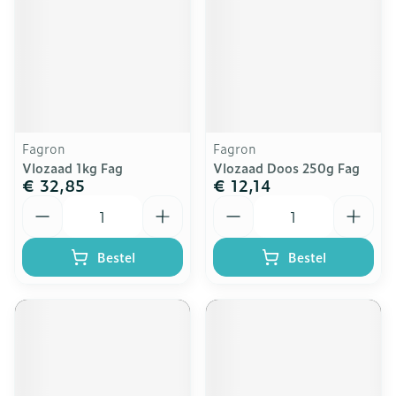
Fagron
Fagron
Vlozaad 1kg Fag
Vlozaad Doos 250g Fag
€ 32,85
€ 12,14
Aantal
Aantal
Bestel
Bestel