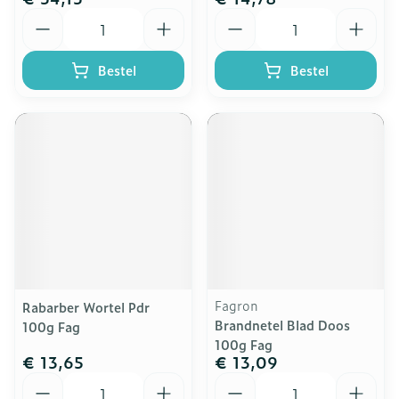
Aantal
Aantal
Bestel
Bestel
Fagron
Rabarber Wortel Pdr
Brandnetel Blad Doos
100g Fag
100g Fag
€ 13,65
€ 13,09
Aantal
Aantal