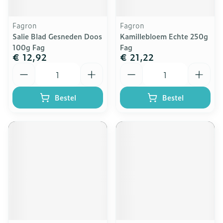
Fagron
Fagron
Salie Blad Gesneden Doos
Kamillebloem Echte 250g
100g Fag
Fag
€ 12,92
€ 21,22
Aantal
Aantal
Bestel
Bestel