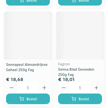
Bestel
Bestel
Fagron
Sennapeul Alexandrijnse
Senna Blad Gesneden
Geheel 250g Fag
250g Fag
€ 18,68
€ 18,01
Aantal
Aantal
Bestel
Bestel