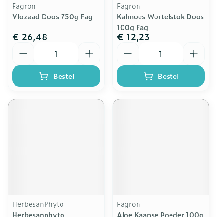
Fagron
Fagron
Vlozaad Doos 750g Fag
Kalmoes Wortelstok Doos
100g Fag
€ 26,48
€ 12,23
Aantal
Aantal
Bestel
Bestel
HerbesanPhyto
Fagron
Herbesanphyto
Aloe Kaapse Poeder 100g