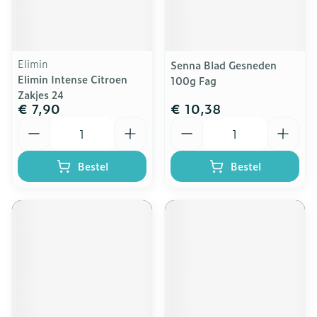
Elimin
Senna Blad Gesneden
Elimin Intense Citroen
100g Fag
Zakjes 24
€ 7,90
€ 10,38
Aantal
Aantal
Bestel
Bestel