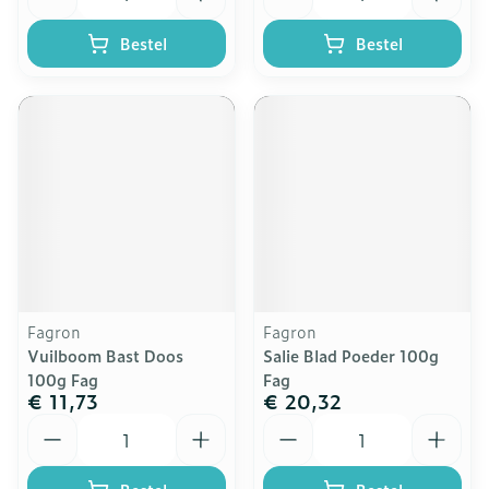
Bestel
Bestel
Fagron
Fagron
Vuilboom Bast Doos
Salie Blad Poeder 100g
100g Fag
Fag
€ 11,73
€ 20,32
Aantal
Aantal